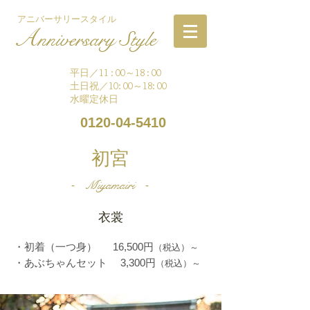
アニバーサリースタイル
A
nniversary Style
平日／11 : 00～18 : 00
土日祝／10: 00～18: 00
水曜定休日
0120-04-5410
初宮
Miyamairi
-
-
衣裳
・初着（一つ身） 16,500円
（税込）～
・あぶちゃんセット 3,300円
（税込）～