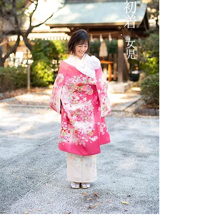
​初着
女児